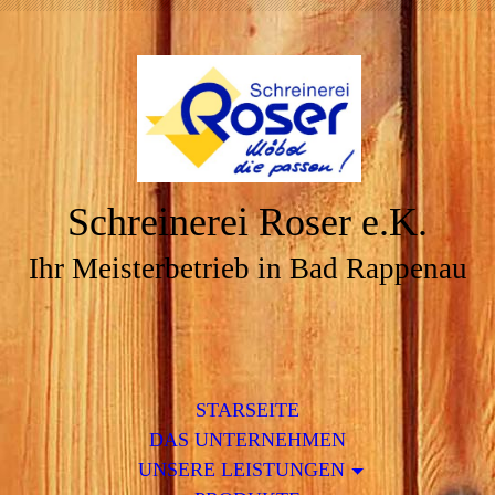
Schreinerei Roser e.K.
Ihr Meisterbetrieb in Bad Rappenau
STARSEITE
DAS UNTERNEHMEN
UNSERE LEISTUNGEN