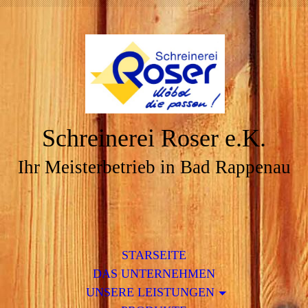
Schreinerei Roser e.K.
Ihr Meisterbetrieb in Bad Rappenau
STARSEITE
DAS UNTERNEHMEN
UNSERE LEISTUNGEN